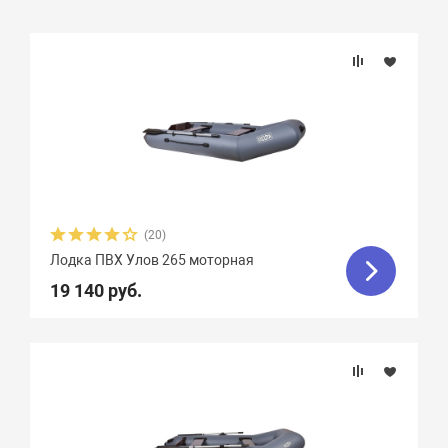
Подбор параметров
Длина, см
Ширина, см
Длина кокпита, см
(20)
Лодка ПВХ Улов 265 моторная
Ширина кокпита, см
19 140 руб.
Диаметр баллона, см
Грузоподъемность