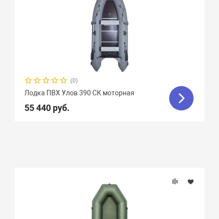
(0)
Лодка ПВХ Улов 390 СК моторная
55 440 руб.