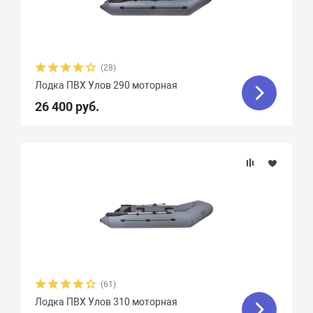
Пассажировместимость
Тип дна
(28)
Тип киля
Лодка ПВХ Улов 290 моторная
26 400 руб.
Тип швов
Максимальная мощность мотора, л.с.
Вес, кг
Вид транца
(61)
Материал
Лодка ПВХ Улов 310 моторная