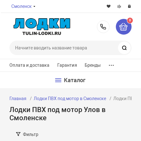
Смоленск
0
8-800-7
Поиск
...
Оплата и доставка
Гарантия
Бренды
Каталог
Главная
Лодки ПВХ под мотор в Смоленске
Лодки ПВХ п
Лодки ПВХ под мотор Улов в
Смоленске
Фильтр