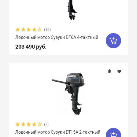
Охлаждение
Тип топлива
(19)
Количество тактов
Лодочный мотор Сузуки DF6A 4-тактный
203 490 руб.
(7)
Лодочный мотор Сузуки DT15A 2-тактный