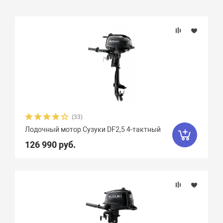
Подбор параметров
Бренд
Вес, кг
Вид мотора
(33)
Лодочный мотор Сузуки DF2,5 4-тактный
Количество цилиндров
126 990 руб.
Мощность мотора, л.с.
Объем двигателя, куб. см.