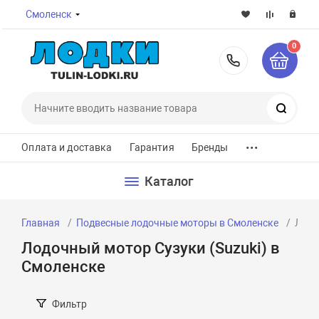
Смоленск
0
8-800-7
Поиск
...
Оплата и доставка
Гарантия
Бренды
Каталог
Главная
Подвесные лодочные моторы в Смоленске
Лодо
Лодочный мотор Сузуки (Suzuki) в
Смоленске
Фильтр