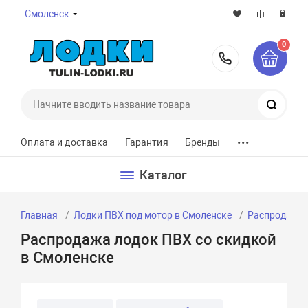
Смоленск
0
8-800-7
Поиск
...
Оплата и доставка
Гарантия
Бренды
Каталог
Главная
Лодки ПВХ под мотор в Смоленске
Распродажа
Распродажа лодок ПВХ со скидкой
в Смоленске