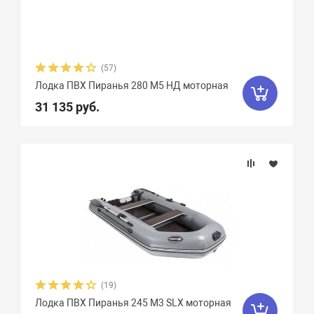
(57)
Лодка ПВХ Пиранья 280 M5 НД моторная
31 135 руб.
(19)
Лодка ПВХ Пиранья 245 M3 SLХ моторная