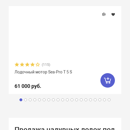
(115)
Лодочный мотор Sea-Pro Т 5 S
61 000 руб.
Продажа надувных лодок под