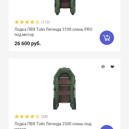
Феникс
1
Флинт
3
Фортуна
8
Чирок
7
Ямаран
13
(112)
Лодка ПВХ Tulin Легенда 3100 слань PRO
под мотор
26 600 руб.
(28)
Лодка ПВХ Tulin Легенда 2500 слань под