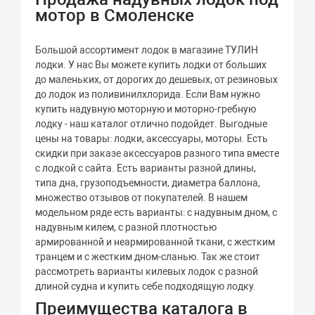
мотор в Смоленске
Большой ассортимент лодок в магазине ТУЛИН
лодки. У нас Вы можете купить лодки от больших
до маленьких, от дорогих до дешевых, от резиновых
до лодок из поливинилхлорида. Если Вам нужно
купить надувную моторную и моторно-гребную
лодку - наш каталог отлично подойдет. Выгодные
цены на товары: лодки, аксессуары, моторы. Есть
скидки при заказе аксессуаров разного типа вместе
с лодкой с сайта. Есть варианты разной длины,
типа дна, грузоподъемности, диаметра баллона,
множество отзывов от покупателей. В нашем
модельном ряде есть варианты: с надувным дном, с
надувным килем, с разной плотностью
армированной и неармированной ткани, с жестким
транцем и с жестким дном-сланью. Так же стоит
рассмотреть варианты килевых лодок с разной
длиной судна и купить себе подходящую лодку.
Преимущества каталога в