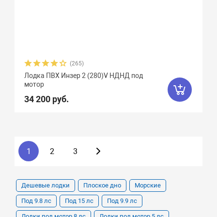
(265)
Лодка ПВХ Инзер 2 (280)V НДНД под
мотор
34 200 руб.
1
2
3
Дешевые лодки
Плоское дно
Морские
Под 9.8 лс
Под 15 лс
Под 9.9 лс
Лодки под мотор 8 лс
Лодки под мотор 5 лс