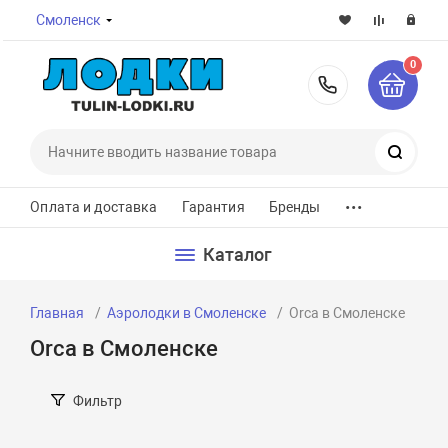
Смоленск
0
8-800-7
Поиск
...
Оплата и доставка
Гарантия
Бренды
Каталог
Главная
Аэролодки в Смоленске
Orca в Смоленске
Orca в Смоленске
Фильтр