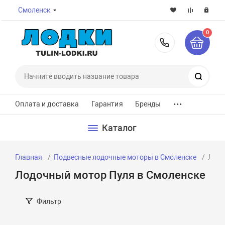
Смоленск
0
8-800-7
Поиск
...
Оплата и доставка
Гарантия
Бренды
Каталог
Главная
Подвесные лодочные моторы в Смоленске
Лодо
Лодочный мотор Пуля в Смоленске
Фильтр