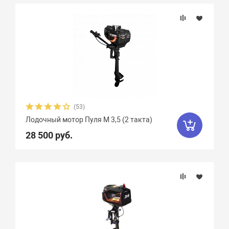
Подбор параметров
Максимальная мощность мотора, л.с.
Вес, кг
Вид мотора
(53)
Лодочный мотор Пуля М 3,5 (2 такта)
Количество цилиндров
28 500 руб.
Мощность мотора, л.с.
Объем двигателя, куб. см.
Охлаждение