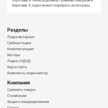
порогами, а также водоемов с каменистым дном и
берегами. К лодке можно подобрать аксессуары.
Разделы
Лодки моторные
Гребные лодки
Комплектующие
Моторы
Лодки с НДНД
Карта сайта
Комплекты лодка+мотор
Компания
Сравнить товары
О компании
Акции и спецпредложения
Статьи