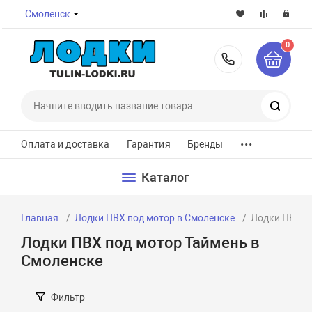
Смоленск
0
8-800-7
Поиск
...
Оплата и доставка
Гарантия
Бренды
Каталог
Главная
Лодки ПВХ под мотор в Смоленске
Лодки ПВХ п
Лодки ПВХ под мотор Таймень в
Смоленске
Фильтр