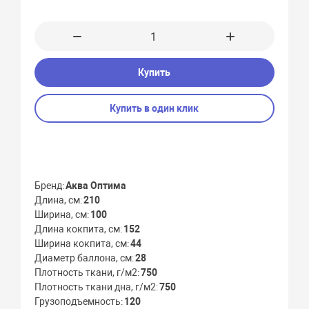
Купить
Купить в один клик
Бренд
Аква Оптима
Длина, см
210
Ширина, см
100
Длина кокпита, см
152
Ширина кокпита, см
44
Диаметр баллона, см
28
Плотность ткани, г/м2
750
Плотность ткани дна, г/м2
750
Грузоподъемность
120