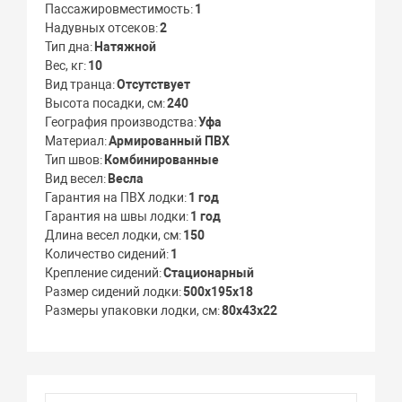
Пассажировместимость
1
Надувных отсеков
2
Тип дна
Натяжной
Вес, кг
10
Вид транца
Отсутствует
Высота посадки, см
240
География производства
Уфа
Материал
Армированный ПВХ
Тип швов
Комбинированные
Вид весел
Весла
Гарантия на ПВХ лодки
1 год
Гарантия на швы лодки
1 год
Длина весел лодки, см
150
Количество сидений
1
Крепление сидений
Стационарный
Размер сидений лодки
500х195х18
Размеры упаковки лодки, см
80x43x22