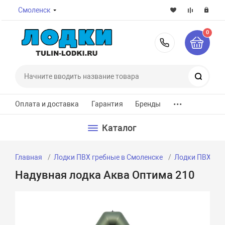
Смоленск
0
8-800-7
Поиск
...
Оплата и доставка
Гарантия
Бренды
Каталог
Главная
Лодки ПВХ гребные в Смоленске
Лодки ПВХ гре
Надувная лодка Аква Оптима 210