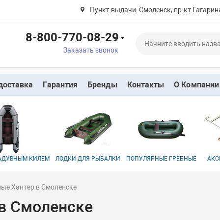
Пункт выдачи: Смоленск, пр-кт Гагарина
8-800-770-08-29
Заказать звонок
доставка
Гарантия
Бренды
Контакты
О Компании
НАДУВНЫМ КИЛЕМ
ЛОДКИ ДЛЯ РЫБАЛКИ
ПОПУЛЯРНЫЕ ГРЕБНЫЕ
АКС
ные Хантер в Смоленске
 в Смоленске