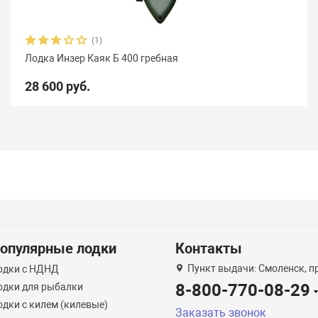
(1)
Лодка Инзер Каяк Б 400 гребная
28 600 руб.
опулярные лодки
Контакты
Пункт выдачи: Смоленск, пр
одки с НДНД
8-800-770-08-29
одки для рыбалки
одки с килем (килевые)
Заказать звонок