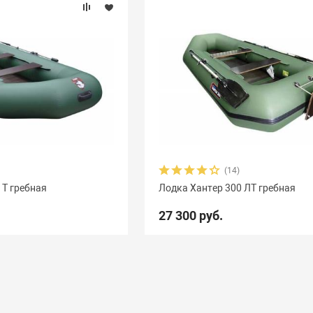
(14)
 Т гребная
Лодка Хантер 300 ЛТ гребная
27 300 руб.