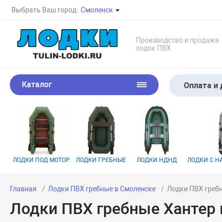
Выбрать Ваш город:
Смоленск
Производство и продажа
лодок ПВХ
Каталог
Оплата и 
ЛОДКИ ПОД МОТОР
ЛОДКИ ГРЕБНЫЕ
ЛОДКИ НДНД
ЛОДКИ С 
Главная
Лодки ПВХ гребные в Смоленске
Лодки ПВХ греб
Лодки ПВХ гребные Хантер