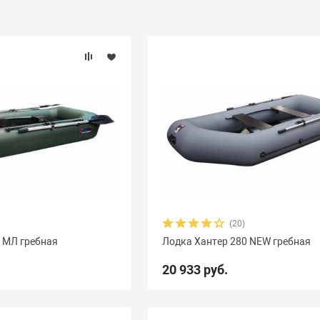
(20)
 МЛ гребная
Лодка Хантер 280 NEW гребная
20 933 руб.