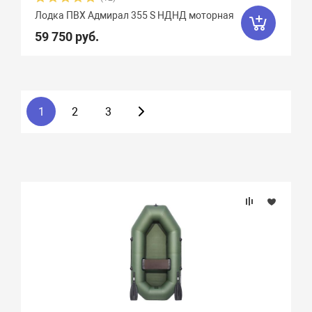
Лодка ПВХ Адмирал 355 S НДНД моторная
59 750 руб.
1
2
3