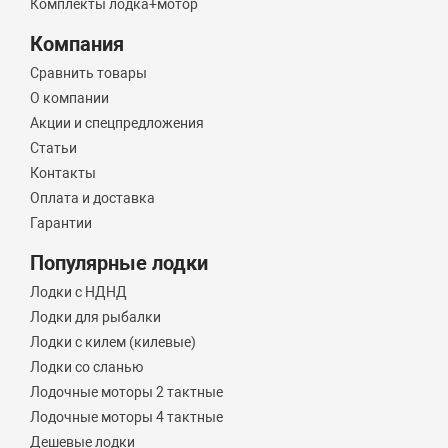
Комплекты лодка+мотор
Компания
Сравнить товары
О компании
Акции и спецпредложения
Статьи
Контакты
Оплата и доставка
Гарантии
Популярные лодки
Лодки с НДНД
Лодки для рыбалки
Лодки с килем (килевые)
Лодки со сланью
Лодочные моторы 2 тактные
Лодочные моторы 4 тактные
Дешевые лодки