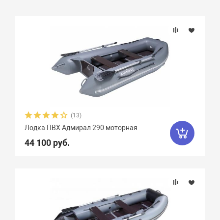
Подбор параметров
Бренд
Длина, см
Ширина, см
(13)
Лодка ПВХ Адмирал 290 моторная
Длина кокпита, см
44 100 руб.
Ширина кокпита, см
Диаметр баллона, см