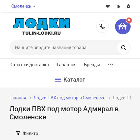
Смоленск
0
8-800-7
Поиск
...
Оплата и доставка
Гарантия
Бренды
Каталог
Главная
Лодки ПВХ под мотор в Смоленске
Лодки ПВХ п
Лодки ПВХ под мотор Адмирал в
Смоленске
Фильтр