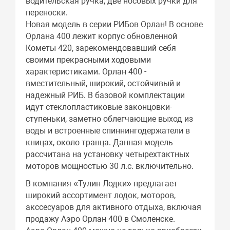
водительская ручка, две носовых ручки для
переноски.
Новая модель в серии РИБов Орлан! В основе
Орлана 400 лежит корпус обновленной
Кометы 420, зарекомендовавший себя
своими прекрасными ходовыми
характеристиками. Орлан 400 -
вместительный, широкий, остойчивый и
надежный РИБ. В базовой комплектации
идут стеклопластиковые законцовки-
ступеньки, заметно облегчающие выход из
воды и встроенные спиннингодержатели в
кницах, около транца. Данная модель
рассчитана на установку четырехтактных
моторов мощностью 30 л.с. включительно.
В компания «Тулин Лодки» предлагает
широкий ассортимент лодок, моторов,
акссесуаров для активного отдыха, включая
продажу Аэро Орлан 400 в Смоленске.