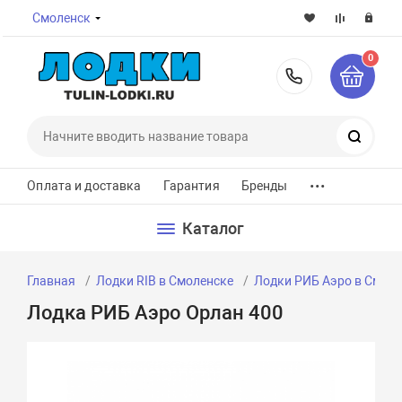
Смоленск
0
8-800-7
Поиск
...
Оплата и доставка
Гарантия
Бренды
Каталог
Главная
Лодки RIB в Смоленске
Лодки РИБ Аэро в Смол
Лодка РИБ Аэро Орлан 400