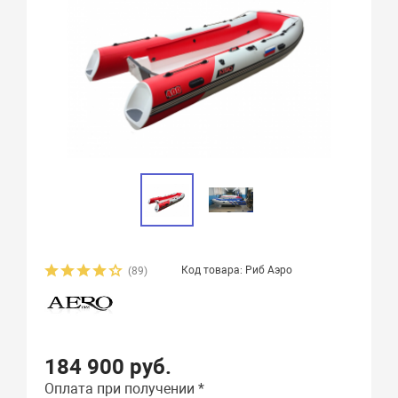
Код товара: Риб Аэро
(89)
184 900 руб.
Оплата при получении *