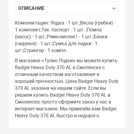
ОПИСАНИЕ
Комплектация: Лодка - 1 шт.;Весла (гребки) -
1 комплект;Тех. паспорт - 1 шт. ;Помпа
(насос) - 1 шт.;Ремкомплект - 1 шт.;Банки
(сиденья) - 1 шт.;Сумка для лодки - 1
шт.;Стрингер - 1 компл.
В магазине «Тулин Лодки» вы можете купить
Badger Heavy Duty 370 AL в Смоленске с
отличным качеством изготовления и
хорошей прочностью. Цена Badger Heavy Duty
370 AL указана на нашем сайте. Если вы
решили купить Badger Heavy Duty 370 AL в
Смоленске, просто оформите заказ у нас в
интернет-магазине. Мы привезём вам Badger
Heavy Duty 370 AL быстро и недорого.