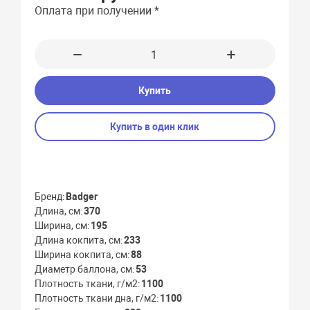
Оплата при получении *
Купить
Купить в один клик
Бренд
Badger
Длина, см
370
Ширина, см
195
Длина кокпита, см
233
Ширина кокпита, см
88
Диаметр баллона, см
53
Плотность ткани, г/м2
1100
Плотность ткани дна, г/м2
1100