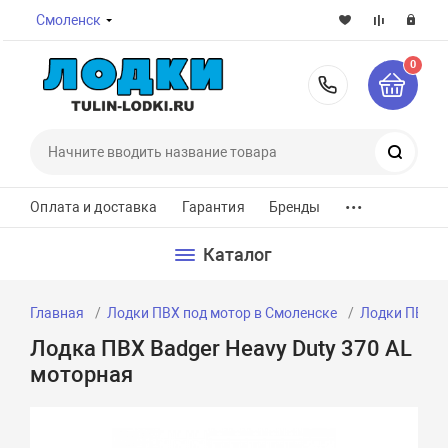
Смоленск
0
8-800-7
Поиск
...
Оплата и доставка
Гарантия
Бренды
Каталог
Главная
Лодки ПВХ под мотор в Смоленске
Лодки ПВХ п
Лодка ПВХ Badger Heavy Duty 370 AL
моторная