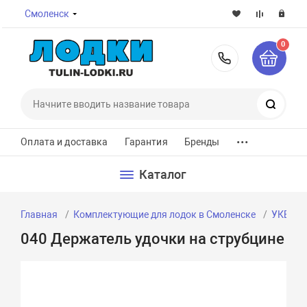
Смоленск
0
8-800-7
Поиск
...
Оплата и доставка
Гарантия
Бренды
Каталог
Главная
Комплектующие для лодок в Смоленске
УКБ и 
040 Держатель удочки на струбцине