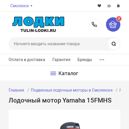
Смоленск
0
8-800-7
Поиск
...
Оплата и доставка
Гарантия
Бренды
Каталог
Главная
Подвесные лодочные моторы в Смоленске
Лодо
Лодочный мотор Yamaha 15FMHS