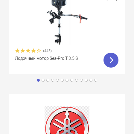
(445)
Лодочный мотор Sea-Pro T 3.5 S