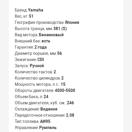
Бренд
Yamaha
Вес, кг
51
География производства
Япония
Высота транца, мм
381 (S)
Вид мотора
Бензиновый
Внешний бак
есть
Гарантия
2 года
Диаметр поршня, мм
56
Зажигание
CDI
Запуск
Ручной
Количество тактов
2
Количество цилиндров
2
Мощность мотора, л.с.
15
Обороты двигателя
4500-5500
Объем бака, л
24
Объем двигателя, куб. см.
246
Охлаждение
Водяное
Передаточное отношение
2.08
Тип топлива
АИ95
Управление
Румпель